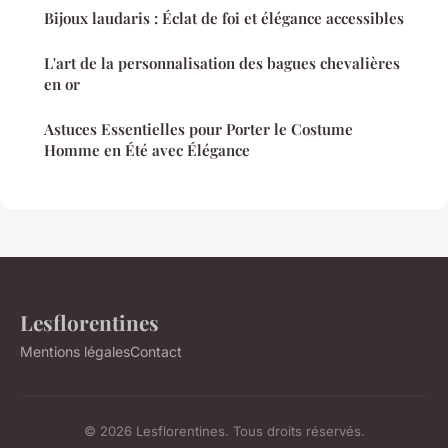
Bijoux laudaris : Éclat de foi et élégance accessibles
L'art de la personnalisation des bagues chevalières
en or
Astuces Essentielles pour Porter le Costume
Homme en Été avec Élégance
Lesflorentines
Mentions légales
Contact
© 2026 Lesflorentines. Tous droits réservés.