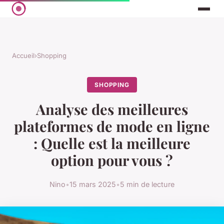
Accueil
›
Shopping
SHOPPING
Analyse des meilleures
plateformes de mode en ligne
: Quelle est la meilleure
option pour vous ?
Nino
•
15 mars 2025
•
5 min de lecture