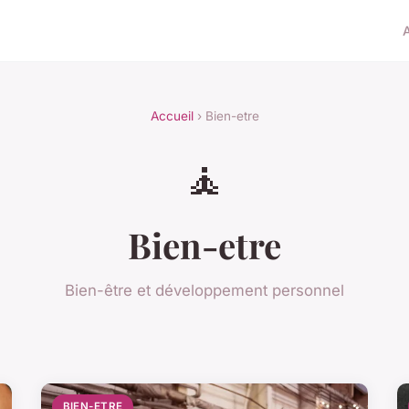
Accueil
› Bien-etre
🧘
Bien-etre
Bien-être et développement personnel
BIEN-ETRE