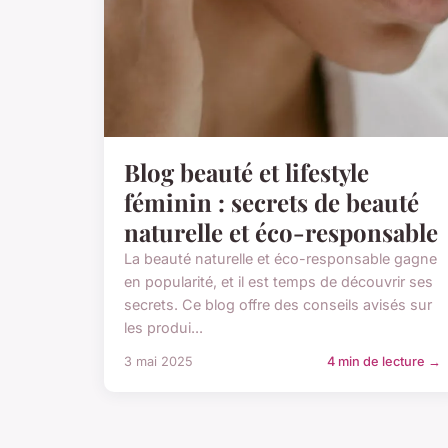
Blog beauté et lifestyle
féminin : secrets de beauté
naturelle et éco-responsable
La beauté naturelle et éco-responsable gagne
en popularité, et il est temps de découvrir ses
secrets. Ce blog offre des conseils avisés sur
les produi...
3 mai 2025
4 min de lecture →