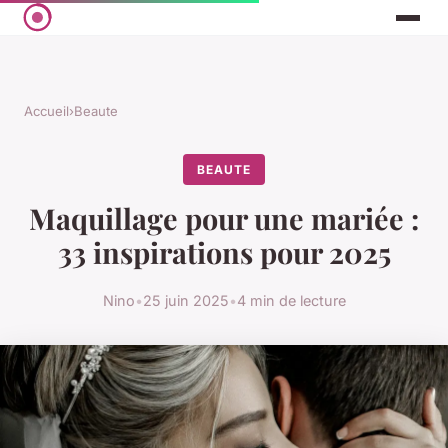
Accueil
›
Beaute
BEAUTE
Maquillage pour une mariée :
33 inspirations pour 2025
Nino
•
25 juin 2025
•
4 min de lecture