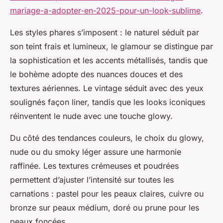
mariage-a-adopter-en-2025-pour-un-look-sublime
.
Les styles phares s’imposent : le naturel séduit par
son teint frais et lumineux, le glamour se distingue par
la sophistication et les accents métallisés, tandis que
le bohème adopte des nuances douces et des
textures aériennes. Le vintage séduit avec des yeux
soulignés façon liner, tandis que les looks iconiques
réinventent le nude avec une touche glowy.
Du côté des tendances couleurs, le choix du glowy,
nude ou du smoky léger assure une harmonie
raffinée. Les textures crémeuses et poudrées
permettent d’ajuster l’intensité sur toutes les
carnations : pastel pour les peaux claires, cuivre ou
bronze sur peaux médium, doré ou prune pour les
peaux foncées.