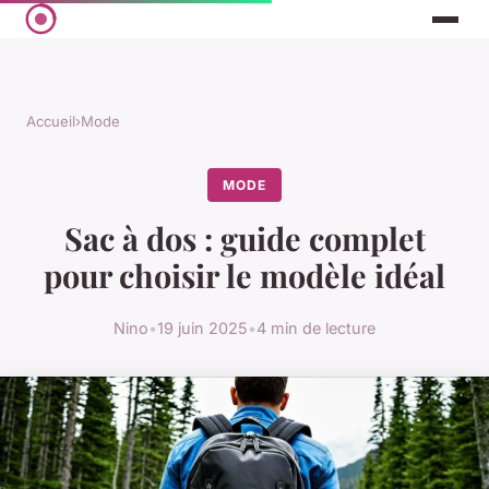
Accueil
›
Mode
MODE
Sac à dos : guide complet
pour choisir le modèle idéal
Nino
•
19 juin 2025
•
4 min de lecture