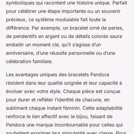
symboliques qui racontent une histoire unique. Parfait
pour célébrer une étape importante ou un souvenir
précieux, ce système modulable fait toute la
différence. Par exemple, un bracelet orné de perles,
de pendentifs en argent ou de détails colorés saura
embellir un moment clé, qu’il s’agisse d’un
anniversaire, d’une réussite personnelle ou d’une
célébration familiale.
Les avantages uniques des bracelets Pandora
résident dans leur qualité soignée et leur capacité à
évoluer avec votre style. Chaque pièce est conçue
pour durer et refléter l’identité de chacune, en
sublimant chaque instant féminin. Cette adaptabilité
renforce le lien affectif avec le bijou, faisant de
Pandora une marque incontournable pour celles qui
souhaitent exprimer leur singularité avec classe. Pour