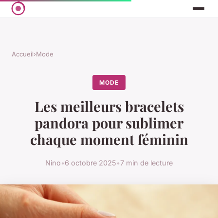
Accueil
›
Mode
MODE
Les meilleurs bracelets
pandora pour sublimer
chaque moment féminin
Nino
•
6 octobre 2025
•
7 min de lecture